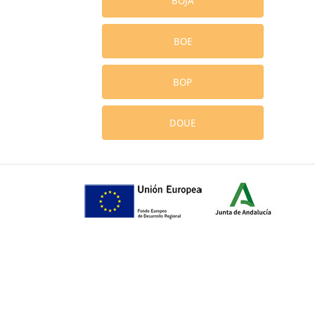
BOJA
BOE
BOP
DOUE