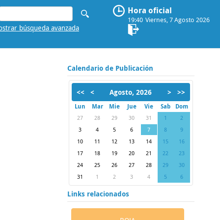
Hora oficial
19:40
Viernes, 7 Agosto 2026
strar búsqueda avanzada
Calendario de Publicación
<<
<
Agosto, 2026
>
>>
Lun
Mar
Mie
Jue
Vie
Sab
Dom
27
28
29
30
31
1
2
3
4
5
6
7
8
9
10
11
12
13
14
15
16
17
18
19
20
21
22
23
24
25
26
27
28
29
30
31
1
2
3
4
5
6
Links relacionados