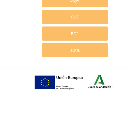
BOJA
BOE
BOP
DOUE