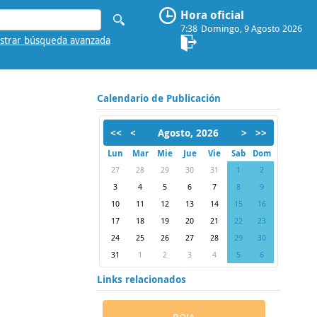
Hora oficial
7:38
Domingo, 9 Agosto 2026
strar búsqueda avanzada
Calendario de Publicación
<<
<
Agosto, 2026
>
>>
Lun
Mar
Mie
Jue
Vie
Sab
Dom
27
28
29
30
31
1
2
3
4
5
6
7
8
9
10
11
12
13
14
15
16
17
18
19
20
21
22
23
24
25
26
27
28
29
30
31
1
2
3
4
5
6
Links relacionados