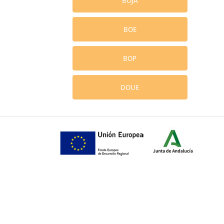
BOJA
BOE
BOP
DOUE