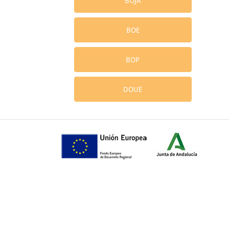
BOJA
BOE
BOP
DOUE