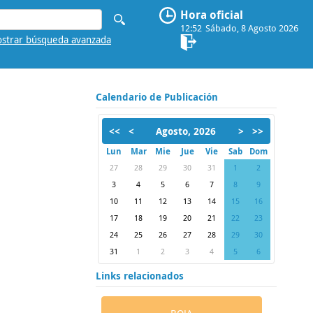
Hora oficial
12:52
Sábado, 8 Agosto 2026
strar búsqueda avanzada
Calendario de Publicación
<<
<
Agosto, 2026
>
>>
Lun
Mar
Mie
Jue
Vie
Sab
Dom
27
28
29
30
31
1
2
3
4
5
6
7
8
9
10
11
12
13
14
15
16
17
18
19
20
21
22
23
24
25
26
27
28
29
30
31
1
2
3
4
5
6
Links relacionados