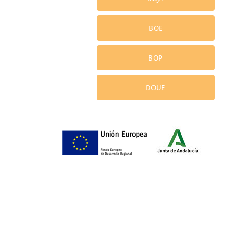
BOE
BOP
DOUE