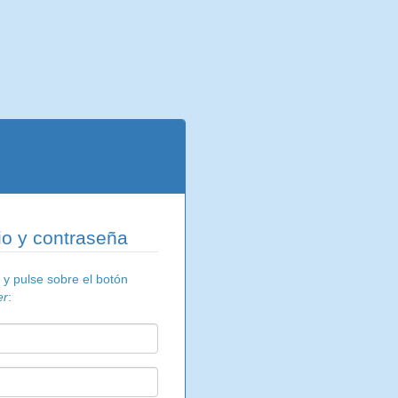
o y contraseña
 y pulse sobre el botón
er
: